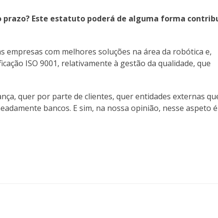
rto prazo? Este estatuto poderá de alguma forma contrib
das empresas com melhores soluções na área da robótica e,
ificação ISO 9001, relativamente à gestão da qualidade, que
ança, quer por parte de clientes, quer entidades externas qu
adamente bancos. E sim, na nossa opinião, nesse aspeto é