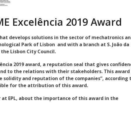
ME Excelência 2019 Award
hat develops solutions in the sector of mechatronics a
ological Park of Lisbon
and with a branch at
S. João da
 the Lisbon City Council.
lência 2019 award, a reputation seal that gives confiden
d to the relations with their stakeholders. This award 
e solidity and reputation of the companies”, according 
ble for the attribution of this award.
 at EPL, about the importance of this award in the