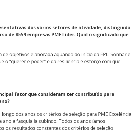
entativas dos vários setores de atividade, distinguida
rso de 8559 empresas PME Líder. Qual o significado que
a de objetivos elaborada aquando do início da EPL. Sonhar 
 o “querer é poder” e da resiliência e esforço com que
incipal fator que consideram ter contribuído para
ano?
 longo dos anos os critérios de seleção para PME Excelênci
a ano a fasquia ia subindo. Todos os anos íamos
os resultados constantes dos critérios de seleção