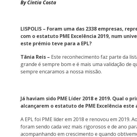
By Cíntia Costa
LISPOLIS – Foram uma das 2338 empresas, repres
com o estatuto PME Excelência 2019, num unive
este prémio teve para a EPL?
Tânia Reis –
Este reconhecimento faz parte da list
grande é sempre bom e é mais uma validação de que
sempre encaramos a nossa missão.
Já haviam sido PME Líder 2018 e 2019. Qual o pr
alcançarem o estatuto de PME Excelência este 
A EPL foi PME líder em 2018 e renovou em 2019. Ao
foram sendo cada vez mais rigorosos e de ano par
acompanhando em crescimento e quando obtivemos 