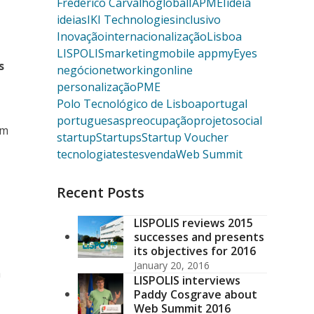
Frederico Carvalho
global
IAPMEI
ideia
ideias
IKI Technologies
inclusivo
Inovação
internacionalização
Lisboa
LISPOLIS
marketing
mobile app
myEyes
s
negócio
networking
online
personalização
PME
Polo Tecnológico de Lisboa
portugal
portuguesas
preocupação
projeto
social
em
startup
Startups
Startup Voucher
tecnologia
testes
venda
Web Summit
Recent Posts
LISPOLIS reviews 2015
successes and presents
its objectives for 2016
January 20, 2016
a
LISPOLIS interviews
Paddy Cosgrave about
Web Summit 2016