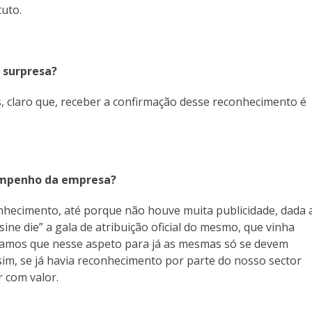
uto.
 surpresa?
s, claro que, receber a confirmação desse reconhecimento é
empenho da empresa?
nhecimento, até porque não houve muita publicidade, dada 
ine die” a gala de atribuição oficial do mesmo, que vinha
itamos que nesse aspeto para já as mesmas só se devem
im, se já havia reconhecimento por parte do nosso sector
 com valor.