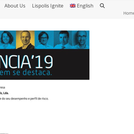
About Us
Lispolis Ignite
English
Hom