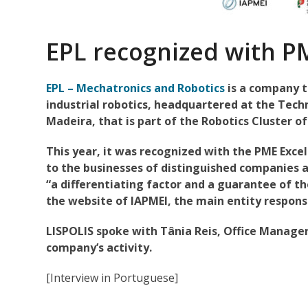
EPL recognized with P
EPL – Mechatronics and Robotics
is a company t
industrial robotics, headquartered at the
Techn
Madeira
, that is part of the Robotics Cluster of
This year, it was recognized with the PME Exce
to the businesses of distinguished companies an
“a differentiating factor and a guarantee of th
the website of IAPMEI, the main entity responsi
LISPOLIS spoke with Tânia Reis, Office Manager
company’s activity.
[Interview in Portuguese]