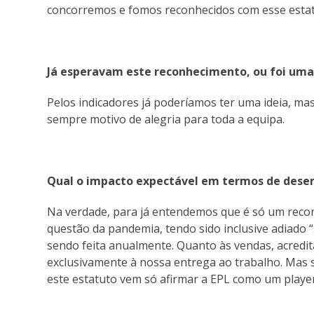
concorremos e fomos reconhecidos com esse estat
Já esperavam este reconhecimento, ou foi uma
Pelos indicadores já poderíamos ter uma ideia, ma
sempre motivo de alegria para toda a equipa.
Qual o impacto expectável em termos de des
Na verdade, para já entendemos que é só um reco
questão da pandemia, tendo sido inclusive adiado “s
sendo feita anualmente. Quanto às vendas, acred
exclusivamente à nossa entrega ao trabalho. Mas s
este estatuto vem só afirmar a EPL como um player