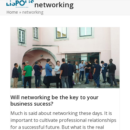
networking
Skip
to
Home
»
networking
content
Will networking be the key to your
business sucess?
Much is said about networking these days. It is
important to cultivate professional relationships
for a successful future. But what is the real