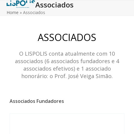
Associados
Skip
to
Home
»
Associados
content
ASSOCIADOS
O LISPOLIS conta atualmente com 10
associados (6 associados fundadores e 4
associados efetivos) e 1 associado
honorário: o Prof. José Veiga Simão.
Associados Fundadores