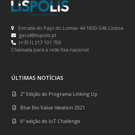
Estrada do Paço do Lumiar 44 1600-546 Lisboa
geral@lispolis.pt
(+351) 217 101 700
Chamada para a rede fixa nacional
ÚLTIMAS NOTÍCIAS
2ª Edição do Programa Linking Up
Blue Bio Value Ideation 2021
6ª edição do IoT Challenge