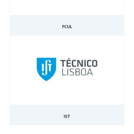
FCUL
IST