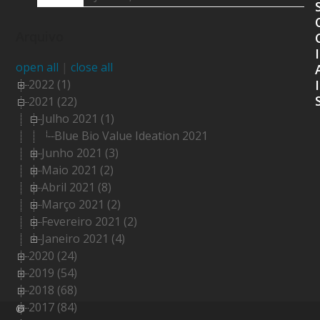
Arquivo
I
open all
|
close all
2022 (1)
I
2021 (22)
Julho 2021 (1)
Blue Bio Value Ideation 2021
Junho 2021 (3)
Maio 2021 (2)
Abril 2021 (8)
Março 2021 (2)
Fevereiro 2021 (2)
Janeiro 2021 (4)
2020 (24)
2019 (54)
2018 (68)
2017 (84)
©