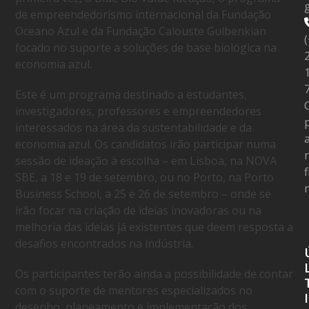
g
de empreendedorismo internacional da Fundação
Oceano Azul e da Fundação Calouste Gulbenkian
focado no suporte a soluções de base biológica na
economia azul.
Este é um programa destinado a estudantes,
investigadores, professores e empreendedores
interessados na área da sustentabilidade e da
economia azul. Os candidatos irão participar numa
sessão de ideação à escolha – em Lisboa, na NOVA
f
SBE, a 18 e 19 de setembro, ou no Porto, na Porto
Business School,
a 25 e 26 de setembro – onde se
irão focar na criação de ideias inovadoras ou na
melhoria das ideias já existentes que deem resposta a
desafios encontrados na indústria.
Os participantes terão ainda a possibilidade de contar
com o suporte de mentores especializados no
I
desenho, planeamento e implementação dos